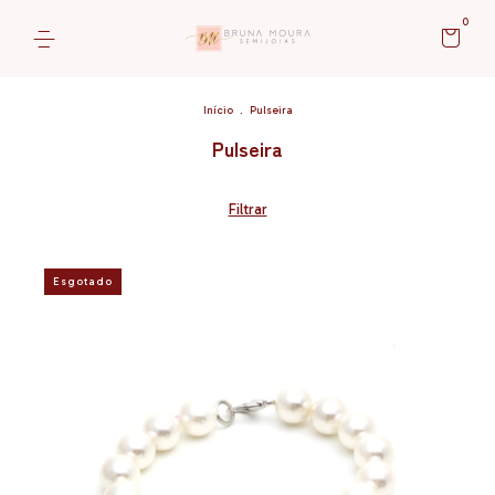
0
Início
.
Pulseira
Pulseira
Filtrar
Esgotado