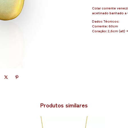
Colar corrente venez
acetinado banhado a 
Dados Técnicos:
Corrente: 60cm
Coração: 2,6cm (alt) +
Produtos similares