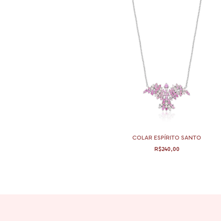
OTA FUSION
COLAR ESPÍRITO SANTO
10,00
R$240,00