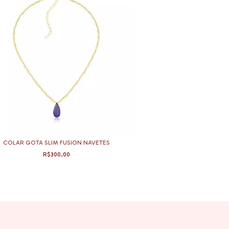
COLAR GOTA SLIM FUSION NAVETES
CHOKER 
R$300,00
R$39