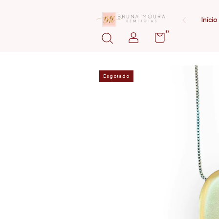
Início
0
Esgotado